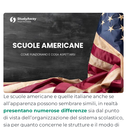
Le scuole americane e quelle italiane anche se
all’apparenza possono sembrare simili, in realtà
presentano numerose differenze
sia dal punto
di vista dell’organizzazione del sistema scolastico,
sia per quanto concerne le strutture e il modo di