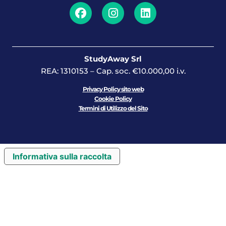
StudyAway Srl
REA: 1310153 – Cap. soc. €10.000,00 i.v.
Privacy Policy sito web
Cookie Policy
Termini di Utilizzo del Sito
Informativa sulla raccolta