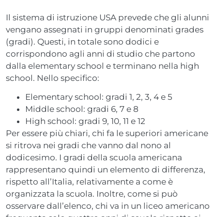
Il sistema di istruzione USA prevede che gli alunni
vengano assegnati in gruppi denominati grades
(gradi). Questi, in totale sono dodici e
corrispondono agli anni di studio che partono
dalla elementary school e terminano nella high
school. Nello specifico:
Elementary school: gradi 1, 2, 3, 4 e 5
Middle school: gradi 6, 7 e 8
High school: gradi 9, 10, 11 e 12
Per essere più chiari, chi fa le superiori americane
si ritrova nei gradi che vanno dal nono al
dodicesimo. I gradi della scuola americana
rappresentano quindi un elemento di differenza,
rispetto all’Italia, relativamente a come è
organizzata la scuola. Inoltre, come si può
osservare dall’elenco, chi va in un liceo americano