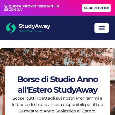
🚀 QUOTA PROMO "ISCRIVITI IN
SCOPRI TUTTO!
SECONDA"
Borse di Studio Anno
all'Estero StudyAway
Scopri tutti i dettagli sui nostri Programmi e
le borse di studio ancora disponibili per il tuo
Semestre o Anno Scolastico all’Estero.