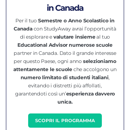
in Canada
Per il tuo
Semestre o Anno Scolastico in
Canada
con StudyAway avrai l’opportunità
di esplorare e
valutare insieme
al tuo
Educational Advisor
numerose scuole
partner in Canada.
Dato il grande interesse
per questo Paese, ogni anno
selezioniamo
attentamente
le scuole
che accolgono un
numero limitato di studenti italiani
,
evitando i distretti più affollati
,
garantendoti così un’
esperienza
davvero
unica.
SCOPRI IL PROGRAMMA