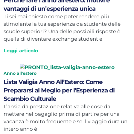
Perché fare l’anno all’estero: motivi e
vantaggi di un’esperienza unica
Ti sei mai chiesto come poter rendere più
stimolante la tua esperienza da studente delle
scuole superiori? Una delle possibili risposte è
quella di diventare exchange student e
Leggi articolo
Anno all'estero
Lista Valigia Anno All’Estero: Come
Prepararsi al Meglio per l’Esperienza di
Scambio Culturale
L’ansia da prestazione relativa alle cose da
mettere nel bagaglio prima di partire per una
vacanza è molto frequente e se il viaggio dura un
intero anno è