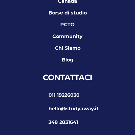
Canada
Borse di studio
PCTO
Community
Chi Siamo
Blog
CONTATTACI
011 19226030
hello@studyaway.it
348 2831641