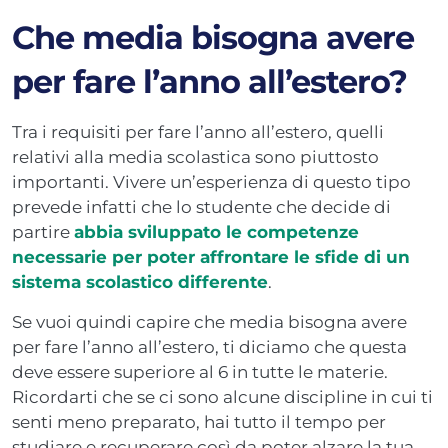
Che media bisogna avere
per fare l’anno all’estero?
Tra i requisiti per fare l’anno all’estero, quelli
relativi alla media scolastica sono piuttosto
importanti. Vivere un’esperienza di questo tipo
prevede infatti che lo studente che decide di
partire
abbia sviluppato le competenze
necessarie per poter affrontare le sfide di un
sistema scolastico differente
.
Se vuoi quindi capire che media bisogna avere
per fare l’anno all’estero, ti diciamo che questa
deve essere superiore al 6 in tutte le materie.
Ricordarti che se ci sono alcune discipline in cui ti
senti meno preparato, hai tutto il tempo per
studiare e recuperare così da poter alzare la tua