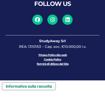
FOLLOW US
StudyAway Srl
REA: 1310153 – Cap. soc. €10.000,00 i.v.
Privacy Policy sito web
Cookie Policy
Termini di Utilizzo del Sito
Informativa sulla raccolta