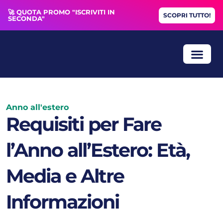
🚀 QUOTA PROMO "ISCRIVITI IN
SCOPRI TUTTO!
SECONDA"
Anno all'estero
Requisiti per Fare
l’Anno all’Estero: Età,
Media e Altre
Informazioni