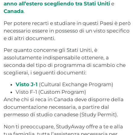
anno all’estero scegliendo tra Stati Uniti
e
Canada
.
Per potere recarti e studiare in questi Paesi è però
necessario essere in possesso di un visto specifico
e di altri documenti.
Per quanto concerne gli Stati Uniti, è
assolutamente indispensabile ottenere, a
seconda del tipo di programma di scambio che
sceglierai, i seguenti documenti:
Visto J-1
(Cultural Exchange Program)
Visto F-1 (Custom Program)
Anche chi si reca in Canada deve disporre della
documentazione necessaria, a partire dal
permesso di studio canadese (Study Permit).
Non ti preoccupare, StudyAway offre a te e alla
tua famiglia, tutta l’assistenza necessaria per