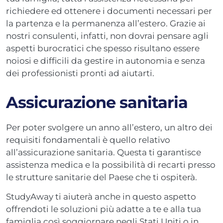
richiedere ed ottenere i documenti necessari per
la partenza e la permanenza all’estero. Grazie ai
nostri consulenti, infatti, non dovrai pensare agli
aspetti burocratici che spesso risultano essere
noiosi e difficili da gestire in autonomia e senza
dei professionisti pronti ad aiutarti.
Assicurazione sanitaria
Per poter svolgere un anno all’estero, un altro dei
requisiti fondamentali è quello relativo
all’assicurazione sanitaria. Questa ti garantisce
assistenza medica e la possibilità di recarti presso
le strutture sanitarie del Paese che ti ospiterà.
StudyAway ti aiuterà anche in questo aspetto
offrendoti le soluzioni più adatte a te e alla tua
famiglia così soggiornare negli Stati Uniti o in