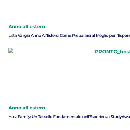
Anno all'estero
Lista Valigia Anno All’Estero: Come Prepararsi al Meglio per l’Espe
Anno all'estero
Host Family: Un Tassello Fondamentale nell’Esperienza StudyAwa