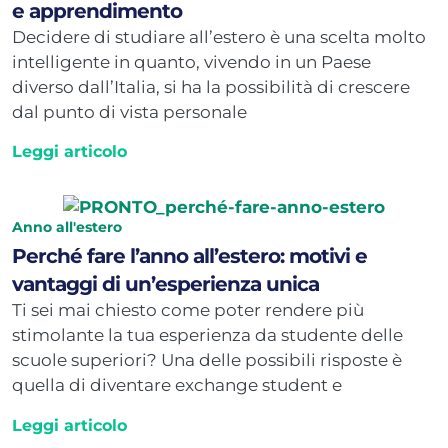
e apprendimento
Decidere di studiare all’estero è una scelta molto
intelligente in quanto, vivendo in un Paese
diverso dall’Italia, si ha la possibilità di crescere
dal punto di vista personale
Leggi articolo
Anno all'estero
Perché fare l’anno all’estero: motivi e
vantaggi di un’esperienza unica
Ti sei mai chiesto come poter rendere più
stimolante la tua esperienza da studente delle
scuole superiori? Una delle possibili risposte è
quella di diventare exchange student e
Leggi articolo