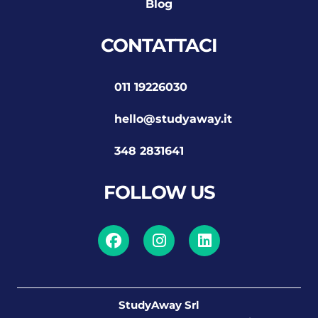
Blog
CONTATTACI
011 19226030
hello@studyaway.it
348 2831641
FOLLOW US
StudyAway Srl