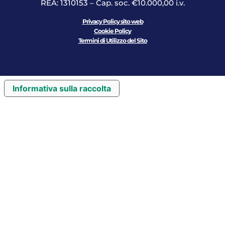
REA: 1310153 – Cap. soc. €10.000,00 i.v.
Privacy Policy sito web
Cookie Policy
Termini di Utilizzo del Sito
Informativa sulla raccolta