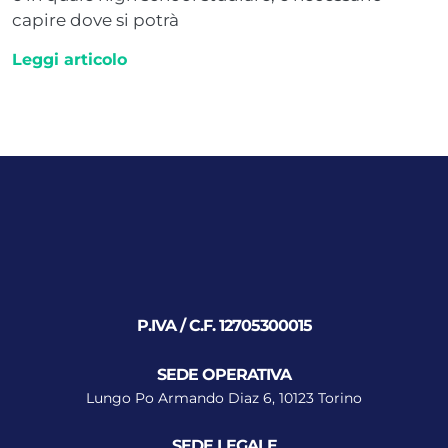
capire dove si potrà
Leggi articolo
P.IVA / C.F. 12705300015
SEDE OPERATIVA
Lungo Po Armando Diaz 6, 10123 Torino
SEDE LEGALE