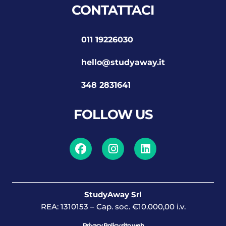
CONTATTACI
011 19226030
hello@studyaway.it
348 2831641
FOLLOW US
StudyAway Srl
REA: 1310153 – Cap. soc. €10.000,00 i.v.
Privacy Policy sito web