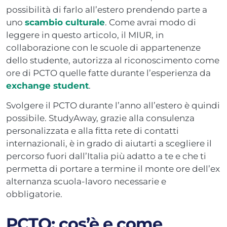
possibilità di farlo all’estero prendendo parte a
uno
scambio culturale
. Come avrai modo di
leggere in questo articolo, il MIUR, in
collaborazione con le scuole di appartenenze
dello studente, autorizza al riconoscimento come
ore di PCTO quelle fatte durante l’esperienza da
exchange student
.
Svolgere il PCTO durante l’anno all’estero è quindi
possibile. StudyAway, grazie alla consulenza
personalizzata e alla fitta rete di contatti
internazionali, è in grado di aiutarti a scegliere il
percorso fuori dall’Italia più adatto a te e che ti
permetta di portare a termine il monte ore dell’ex
alternanza scuola-lavoro necessarie e
obbligatorie.
PCTO: cos’è e come