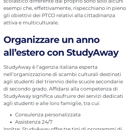
scolastico differente dal proprio sono solo alcuni
esempi che, effettivamente, rispecchiano in pieno
gli obiettivi dei PTCO relativi alla cittadinanza
attiva e multiculturale.
Organizzare un anno
all’estero con StudyAway
StudyAway è l’agenzia italiana esperta
nell’organizzazione di scambi culturali destinati
agli studenti del triennio delle scuole secondarie
di secondo grado. Affidarsi alla competenza di
StudyAway significa usufruire dei servizi dedicati
agli studenti e alle loro famiglie, tra cui:
Consulenza personalizzata
Assistenza 24/7
Inoltre, StudyAway offre tre tipi di programmi di