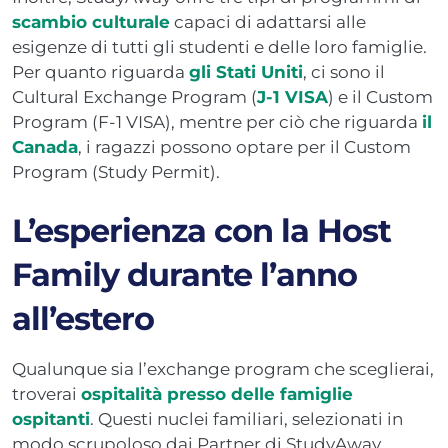
scambio culturale
capaci di adattarsi alle
esigenze di tutti gli studenti e delle loro famiglie.
Per quanto riguarda
gli Stati Uniti
, ci sono il
Cultural Exchange Program (
J-1 VISA
) e il Custom
Program (F-1 VISA), mentre per ciò che riguarda
il
Canada
, i ragazzi possono optare per il Custom
Program (Study Permit).
L’esperienza con la Host
Family durante l’anno
all’estero
Qualunque sia l’exchange program che sceglierai,
troverai
ospitalità presso delle famiglie
ospitanti
. Questi nuclei familiari, selezionati in
modo scrupoloso dai Partner di StudyAway