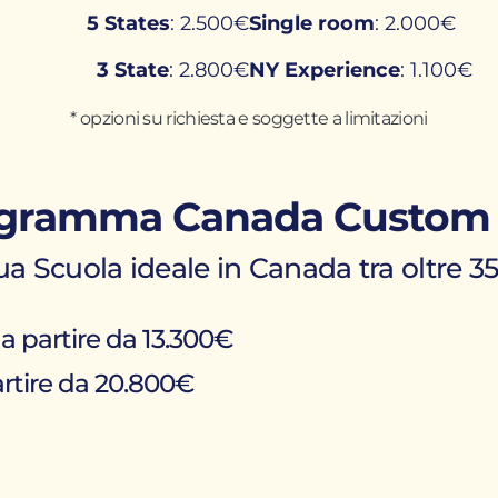
5 States
: 2.500€
Single room
: 2.000€
3 State
: 2.800€
NY Experience
: 1.100€
* opzioni su richiesta e soggette a limitazioni
gramma Canada Custom 
tua Scuola ideale in Canada tra oltre 3
a partire da 13.300€
rtire da 20.800€