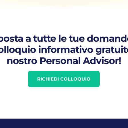
sposta a tutte le tue domande
olloquio informativo gratui
nostro Personal Advisor!
RICHIEDI COLLOQUIO