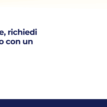
, richiedi
to con un