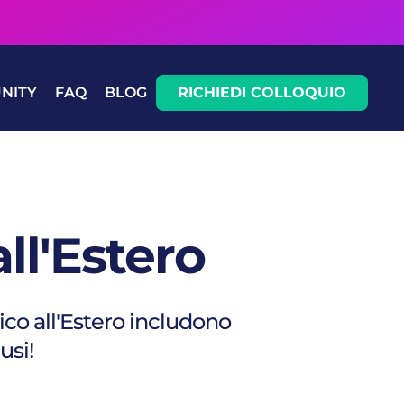
NITY
FAQ
BLOG
RICHIEDI COLLOQUIO
ll'Estero
co all'Estero includono
usi!