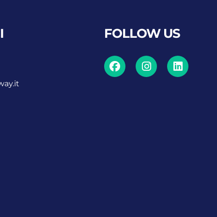
I
FOLLOW US
ay.it