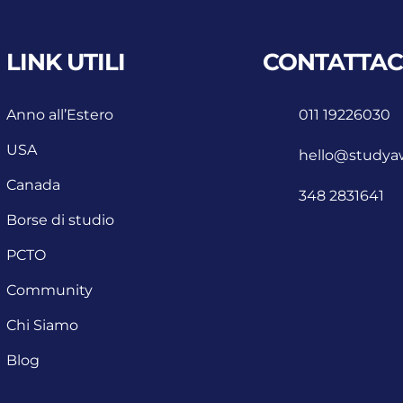
LINK UTILI
CONTATTAC
Anno all’Estero
011 19226030
USA
hello@studyaw
Canada
348 2831641
Borse di studio
PCTO
Community
Chi Siamo
Blog