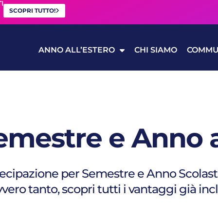
I
SCOPRI TUTTO!
ANNO ALL’ESTERO
CHI SIAMO
COMMU
emestre e Anno a
tecipazione per Semestre e Anno Scolasti
vero tanto, scopri tutti i vantaggi già incl