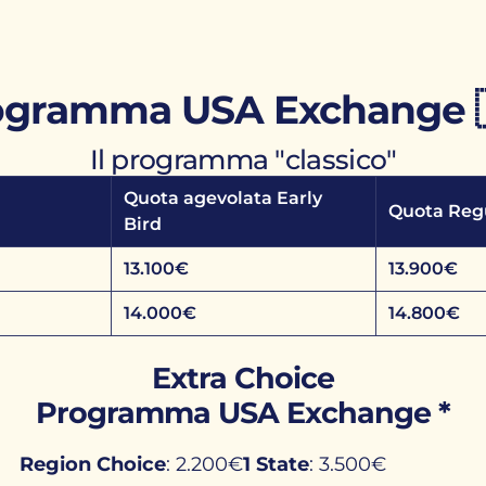
ogramma USA Exchange 
Il programma "classico"
Quota agevolata Early
Quota Reg
Bird
13.100€
13.900€
14.000€
14.800€
Extra Choice
Programma USA Exchange *
Region Choice
: 2.200€
1 State
: 3.500€