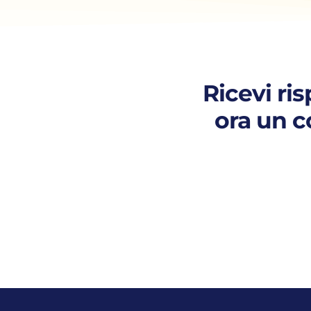
Ricevi ri
ora un c