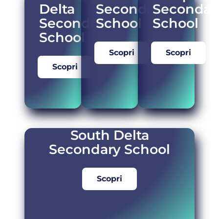
Delta
Secondary
Secondar
Secondary
School
School
School
Scopri
Scopri
Scopri
South Delta
Secondary School
Scopri