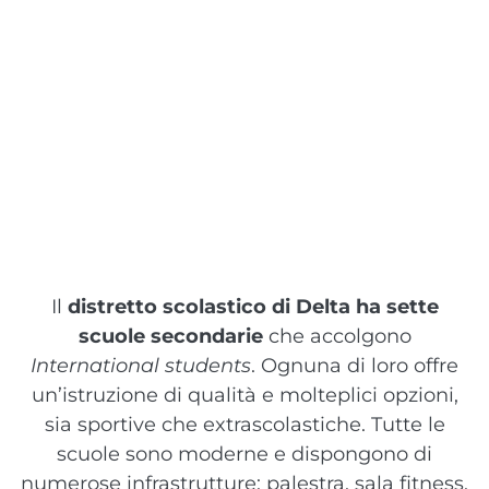
Il
d
istretto scolastico di Delta ha sette
scuole secondarie
che accolgono
International students
. Ognuna di loro offre
un’istruzione di qualità e molteplici opzioni,
sia sportive che extrascolastiche. Tutte le
scuole sono moderne e dispongono di
numerose infrastrutture: palestra, sala fitness,