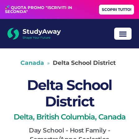
QUOTA PROMO "ISCRIVITI IN
SCOPRI TUTTO!
SECONDA"
Canada
Delta School District
»
Delta School
District
Delta, British Columbia, Canada
Day School - Host Family -