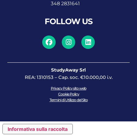
348 2831641
FOLLOW US
StudyAway Srl
REA: 1310153 – Cap. soc. €10.000,00 i.v.
Privacy Policy sito web
Cookie Policy
Termini di Utilizzo del Sito
Informativa sulla raccolta