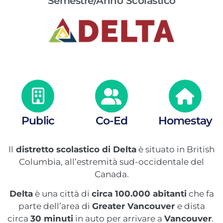
Semestre/Anno Scolastico
Public
Co-Ed
Homestay
Il
distretto scolastico di Delta
è situato in British
Columbia, all’estremità sud-occidentale del
Canada.
Delta
è una città di
circa 100.000 abitanti
che fa
parte dell’area di
Greater Vancouver
e
dista
circa
30 minuti
in auto per arrivare a
Vancouver
.