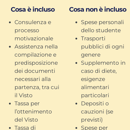
Cosa è incluso
Cosa non è incluso
Consulenza e
Spese personali
processo
dello studente
motivazionale
Trasporti
Assistenza nella
pubblici di ogni
compilazione e
genere
predisposizione
Supplemento in
dei documenti
caso di diete,
necessari alla
esigenze
partenza, tra cui
alimentari
il Visto
particolari
Tassa per
Depositi o
l’ottenimento
cauzioni (se
del Visto
previsti)
Tassa di
Spese per