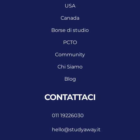
USA
Canada
Borse di studio
PCTO
Community
Chi Siamo
Blog
CONTATTACI
011 19226030
hello@studyaway.it