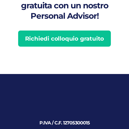
gratuita con un nostro
Personal Advisor!
Richiedi colloquio gratuito
P.IVA / C.F. 12705300015