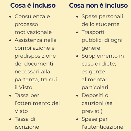
Cosa è incluso
Cosa non è incluso
Consulenza e
Spese personali
processo
dello studente
motivazionale
Trasporti
Assistenza nella
pubblici di ogni
compilazione e
genere
predisposizione
Supplemento in
dei documenti
caso di diete,
necessari alla
esigenze
partenza, tra cui
alimentari
il Visto
particolari
Tassa per
Depositi o
l’ottenimento del
cauzioni (se
Visto
previsti)
Tassa di
Spese per
iscrizione
l’autenticazione