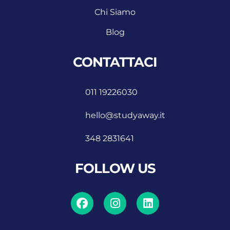
Chi Siamo
Blog
CONTATTACI
011 19226030
hello@studyaway.it
348 2831641
FOLLOW US