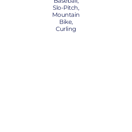
Baseball,
Slo-Pitch,
Mountain
Bike,
Curling