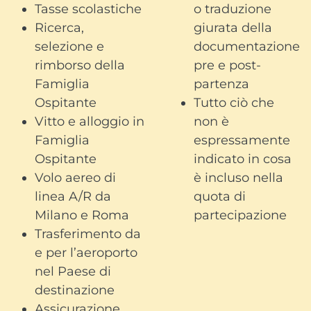
Tasse scolastiche
o traduzione
Ricerca,
giurata della
selezione e
documentazione
rimborso della
pre e post-
Famiglia
partenza
Ospitante
Tutto ciò che
Vitto e alloggio in
non è
Famiglia
espressamente
Ospitante
indicato in cosa
Volo aereo di
è incluso nella
linea A/R da
quota di
Milano e Roma
partecipazione
Trasferimento da
e per l’aeroporto
nel Paese di
destinazione
Assicurazione